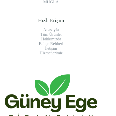
MUĞLA
Hızlı Erişim
Anasayfa
Tüm Ürünler
Hakkımızda
Bahçe Rehberi
İletişim
Hizmetlerimiz