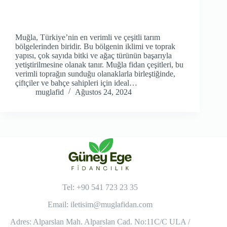
Muğla, Türkiye’nin en verimli ve çeşitli tarım
bölgelerinden biridir. Bu bölgenin iklimi ve toprak
yapısı, çok sayıda bitki ve ağaç türünün başarıyla
yetiştirilmesine olanak tanır. Muğla fidan çeşitleri, bu
verimli toprağın sunduğu olanaklarla birleştiğinde,
çiftçiler ve bahçe sahipleri için ideal…
muglafid
Ağustos 24, 2024
Tel: +90 541 723 23 35
Email:
iletisim@muglafidan.com
Adres: Alparslan Mah. Alparslan Cad. No:11C/C ULA /