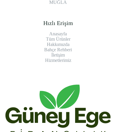
MUĞLA
Hızlı Erişim
Anasayfa
Tüm Ürünler
Hakkımızda
Bahçe Rehberi
İletişim
Hizmetlerimiz