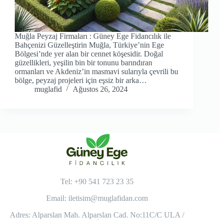
Muğla Peyzaj Firmaları : Güney Ege Fidancılık ile
Bahçenizi Güzelleştirin Muğla, Türkiye’nin Ege
Bölgesi’nde yer alan bir cennet köşesidir. Doğal
güzellikleri, yeşilin bin bir tonunu barındıran
ormanları ve Akdeniz’in masmavi sularıyla çevrili bu
bölge, peyzaj projeleri için eşsiz bir arka…
muglafid
Ağustos 26, 2024
Tel: +90 541 723 23 35
Email:
iletisim@muglafidan.com
Adres: Alparslan Mah. Alparslan Cad. No:11C/C ULA /