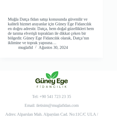
Muğla Datça fidan satışı konusunda güvenilir ve
kaliteli hizmet arayanlar için Güney Ege Fidancılık
en doğru adrestir. Datça, hem doğal güzellikleri hem
de tarıma elverişli toprakları ile dikkat çeken bir
bölgedir. Güney Ege Fidancılık olarak, Datça’nın
iklimine ve toprak yapısına…
muglafid
Ağustos 30, 2024
Tel: +90 541 723 23 35
Email:
iletisim@muglafidan.com
Adres: Alparslan Mah. Alparslan Cad. No:11C/C ULA /