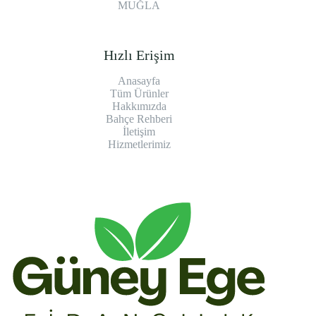
MUĞLA
Hızlı Erişim
Anasayfa
Tüm Ürünler
Hakkımızda
Bahçe Rehberi
İletişim
Hizmetlerimiz