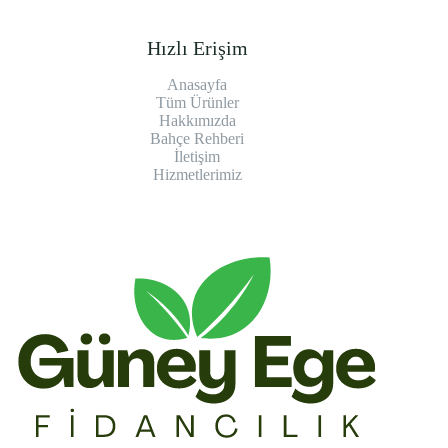
Hızlı Erişim
Anasayfa
Tüm Ürünler
Hakkımızda
Bahçe Rehberi
İletişim
Hizmetlerimiz