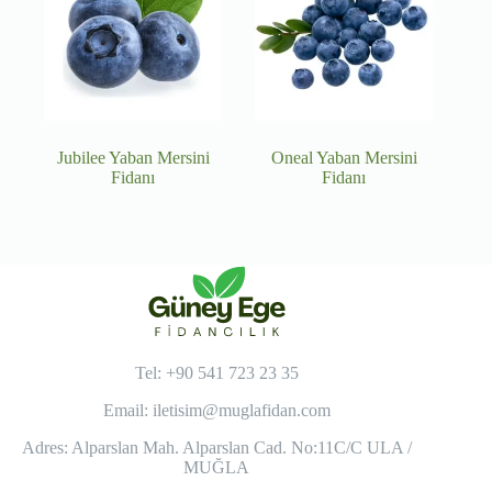
Jubilee Yaban Mersini
Oneal Yaban Mersini
Fidanı
Fidanı
Tel: +90 541 723 23 35
Email:
iletisim@muglafidan.com
Adres: Alparslan Mah. Alparslan Cad. No:11C/C ULA /
MUĞLA