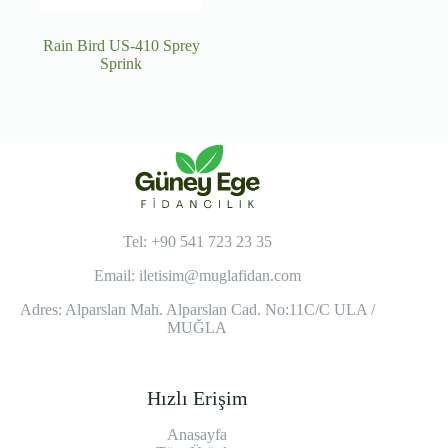
Rain Bird US-410 Sprey
Sprink
Tel: +90 541 723 23 35
Email:
iletisim@muglafidan.com
Adres: Alparslan Mah. Alparslan Cad. No:11C/C ULA /
MUĞLA
Hızlı Erişim
Anasayfa