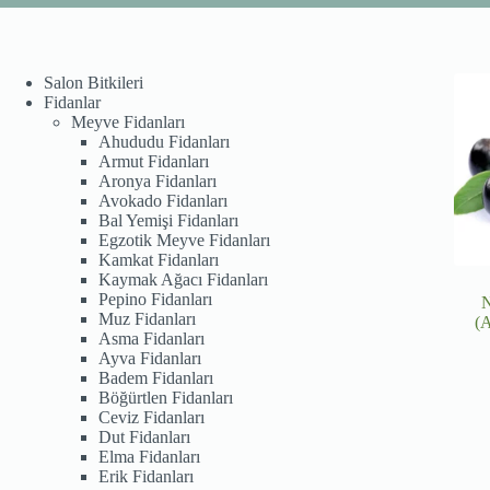
Salon Bitkileri
Fidanlar
Meyve Fidanları
Ahududu Fidanları
Armut Fidanları
Aronya Fidanları
Avokado Fidanları
Bal Yemişi Fidanları
Egzotik Meyve Fidanları
Kamkat Fidanları
Kaymak Ağacı Fidanları
Pepino Fidanları
N
Muz Fidanları
(A
Asma Fidanları
Ayva Fidanları
Badem Fidanları
Böğürtlen Fidanları
Ceviz Fidanları
Dut Fidanları
Elma Fidanları
Erik Fidanları