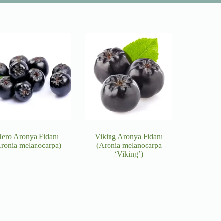
ero Aronya Fidanı
Viking Aronya Fidanı
ronia melanocarpa)
(Aronia melanocarpa
‘Viking’)