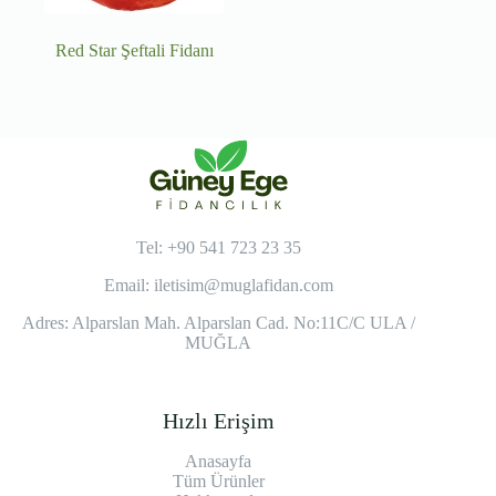
Red Star Şeftali Fidanı
Tel: +90 541 723 23 35
Email:
iletisim@muglafidan.com
Adres: Alparslan Mah. Alparslan Cad. No:11C/C ULA /
MUĞLA
Hızlı Erişim
Anasayfa
Tüm Ürünler