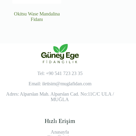
Okitsu Wase Mandalina
Fidanı
Tel: +90 541 723 23 35
Email:
iletisim@muglafidan.com
Adres: Alparslan Mah. Alparslan Cad. No:11C/C ULA /
MUĞLA
Hızlı Erişim
Anasayfa