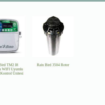
Bird TM2 I8
Rain Bird 3504 Rotor
lu WIFI Uyumlu
i Kontrol Ünitesi