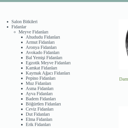
Salon Bitkileri
Fidanlar
Meyve Fidanları
Ahududu Fidanları
Armut Fidanları
Aronya Fidanları
Avokado Fidanları
Bal Yemişi Fidanları
Egzotik Meyve Fidanları
Kamkat Fidanları
Kaymak Ağacı Fidanları
Pepino Fidanları
Daml
Muz Fidanları
Asma Fidanları
Ayva Fidanları
Badem Fidanları
Böğürtlen Fidanları
Ceviz Fidanları
Dut Fidanları
Elma Fidanları
Erik Fidanları