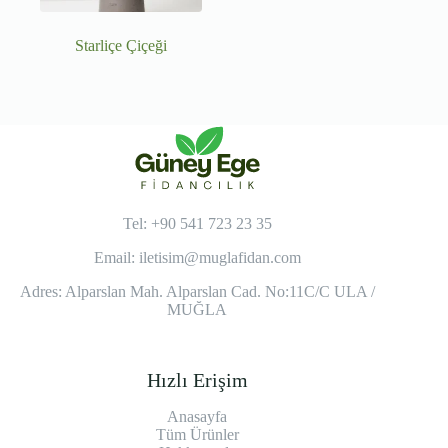
Starliçe Çiçeği
Tel: +90 541 723 23 35
Email:
iletisim@muglafidan.com
Adres: Alparslan Mah. Alparslan Cad. No:11C/C ULA /
MUĞLA
Hızlı Erişim
Anasayfa
Tüm Ürünler