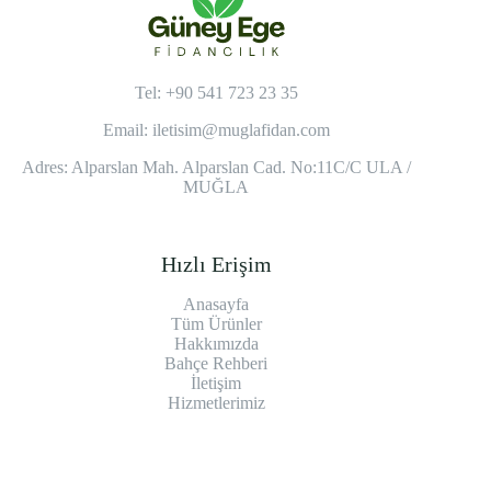
Tel: +90 541 723 23 35
Email:
iletisim@muglafidan.com
Adres: Alparslan Mah. Alparslan Cad. No:11C/C ULA /
MUĞLA
Hızlı Erişim
Anasayfa
Tüm Ürünler
Hakkımızda
Bahçe Rehberi
İletişim
Hizmetlerimiz