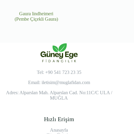
Gaura lindheimeri
(Pembe Çiçekli Gaura)
Tel: +90 541 723 23 35
Email:
iletisim@muglafidan.com
Adres: Alparslan Mah. Alparslan Cad. No:11C/C ULA /
MUĞLA
Hızlı Erişim
Anasayfa