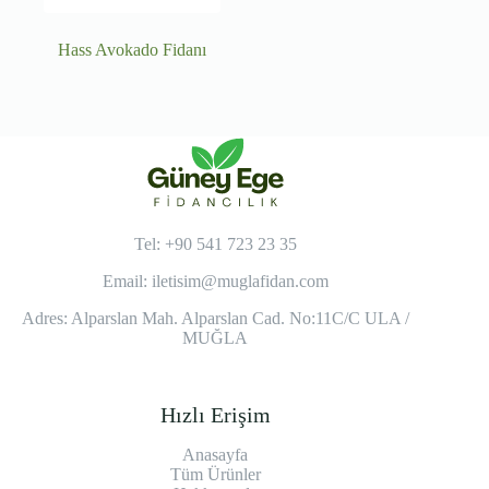
Hass Avokado Fidanı
Tel: +90 541 723 23 35
Email:
iletisim@muglafidan.com
Adres: Alparslan Mah. Alparslan Cad. No:11C/C ULA /
MUĞLA
Hızlı Erişim
Anasayfa
Tüm Ürünler