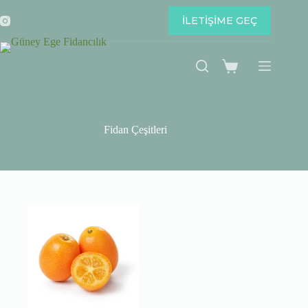
Skip
to
İLETİŞİME GEÇ
content
Shopping
cart
Fidan Çeşitleri