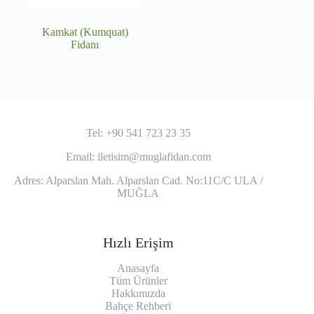
Kamkat (Kumquat)
Fidanı
Tel: +90 541 723 23 35
Email:
iletisim@muglafidan.com
Adres: Alparslan Mah. Alparslan Cad. No:11C/C ULA /
MUĞLA
Hızlı Erişim
Anasayfa
Tüm Ürünler
Hakkımızda
Bahçe Rehberi