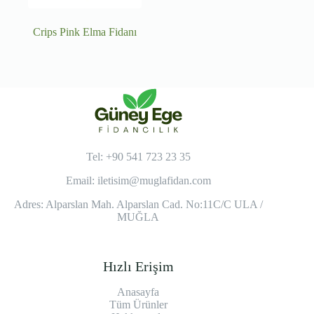
Crips Pink Elma Fidanı
Tel: +90 541 723 23 35
Email:
iletisim@muglafidan.com
Adres: Alparslan Mah. Alparslan Cad. No:11C/C ULA /
MUĞLA
Hızlı Erişim
Anasayfa
Tüm Ürünler