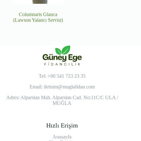
Columnaris Glauca
(Lawson Yalancı Servisi)
Tel: +90 541 723 23 35
Email:
iletisim@muglafidan.com
Adres: Alparslan Mah. Alparslan Cad. No:11C/C ULA /
MUĞLA
Hızlı Erişim
Anasayfa