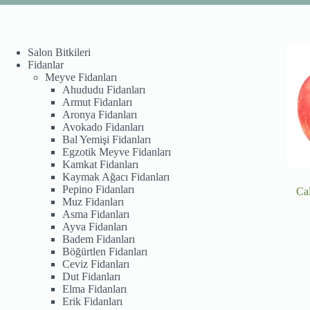
Salon Bitkileri
Fidanlar
Meyve Fidanları
Ahududu Fidanları
Armut Fidanları
Aronya Fidanları
Avokado Fidanları
Bal Yemişi Fidanları
Egzotik Meyve Fidanları
Kamkat Fidanları
Kaymak Ağacı Fidanları
Pepino Fidanları
Cal
Muz Fidanları
Asma Fidanları
Ayva Fidanları
Badem Fidanları
Böğürtlen Fidanları
Ceviz Fidanları
Dut Fidanları
Elma Fidanları
Erik Fidanları