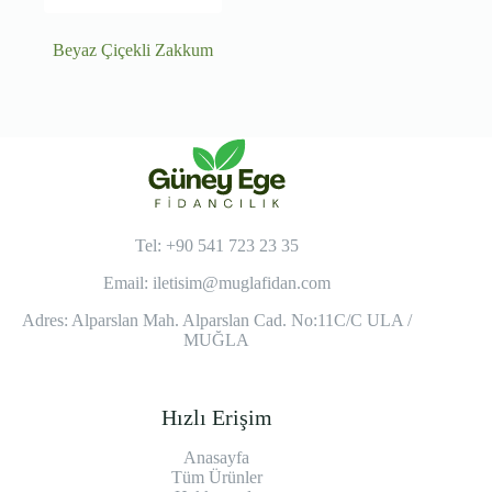
Beyaz Çiçekli Zakkum
Tel: +90 541 723 23 35
Email:
iletisim@muglafidan.com
Adres: Alparslan Mah. Alparslan Cad. No:11C/C ULA /
MUĞLA
Hızlı Erişim
Anasayfa
Tüm Ürünler