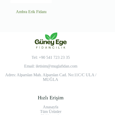
Ambra Erik Fidanı
Tel: +90 541 723 23 35
Email:
iletisim@muglafidan.com
Adres: Alparslan Mah. Alparslan Cad. No:11C/C ULA /
MUĞLA
Hızlı Erişim
Anasayfa
Tüm Ürünler